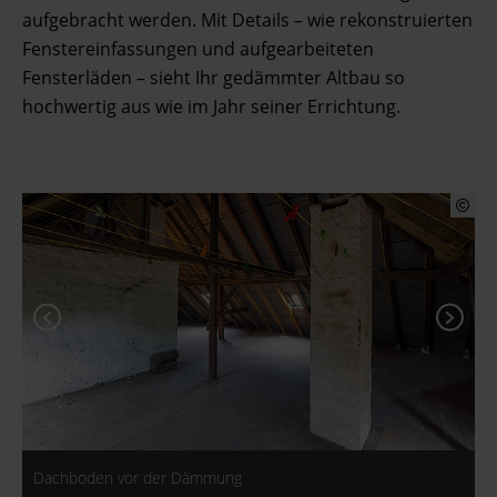
aufgebracht werden. Mit Details – wie rekonstruierten
Fenstereinfassungen und aufgearbeiteten
Fensterläden – sieht Ihr gedämmter Altbau so
hochwertig aus wie im Jahr seiner Errichtung.
D
Dachboden vor der Dämmung