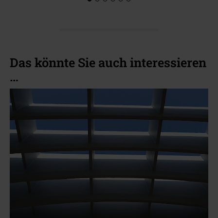
Das könnte Sie auch interessieren
…