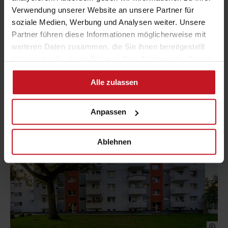
Verwendung unserer Website an unsere Partner für
soziale Medien, Werbung und Analysen weiter. Unsere
Partner führen diese Informationen möglicherweise mit
weiteren Daten zusammen, die Sie ihnen bereitgestellt
haben oder die sie im Rahmen Ihrer Nutzung der Dienste
gesammelt haben. Sie können der Verwendung von
Alle zulassen
notwendigen Cookies zustimmen oder Ihre individuelle
Auswahl bestätigen.
Anpassen
Ablehnen