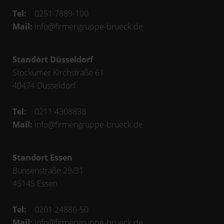
Tel:
0251 7889-100
Mail:
info@firmengruppe-brueck.de
Standort Düsseldorf
Stockumer Kirchstraße 61
40474
Düsseldorf
Tel:
0211 4308838
Mail:
info@firmengruppe-brueck.de
Standort Essen
Bunsenstraße 29/31
45145
Essen
Tel:
0201 24886-50
Mail:
info@firmengruppe-brueck.de