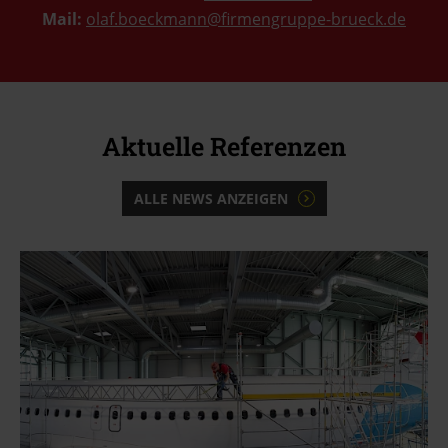
Mail:
olaf.boeckmann@firmengruppe-brueck.de
Aktuelle Referenzen
ALLE NEWS ANZEIGEN