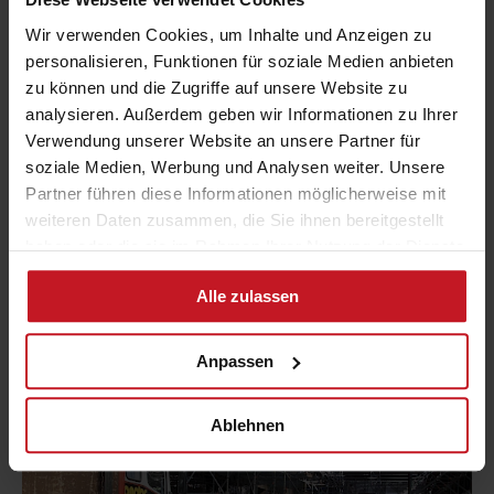
Wir verwenden Cookies, um Inhalte und Anzeigen zu
personalisieren, Funktionen für soziale Medien anbieten
zu können und die Zugriffe auf unsere Website zu
analysieren. Außerdem geben wir Informationen zu Ihrer
Verwendung unserer Website an unsere Partner für
soziale Medien, Werbung und Analysen weiter. Unsere
Partner führen diese Informationen möglicherweise mit
weiteren Daten zusammen, die Sie ihnen bereitgestellt
haben oder die sie im Rahmen Ihrer Nutzung der Dienste
gesammelt haben. Sie können der Verwendung von
Alle zulassen
notwendigen Cookies zustimmen oder Ihre individuelle
Auswahl bestätigen.
Anpassen
Ablehnen