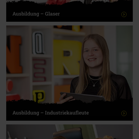
Ausbildung – Glaser
Ausbildung – Industriekaufleute