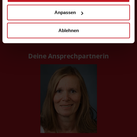
Auswahl bestätigen.
Anpassen
Interesse? Oder noch Fragen?
Ablehnen
Oder möchtest du uns in einem Praktikum näher
kennenlernen? Dann melde dich gerne bei uns.
Deine Ansprechpartnerin