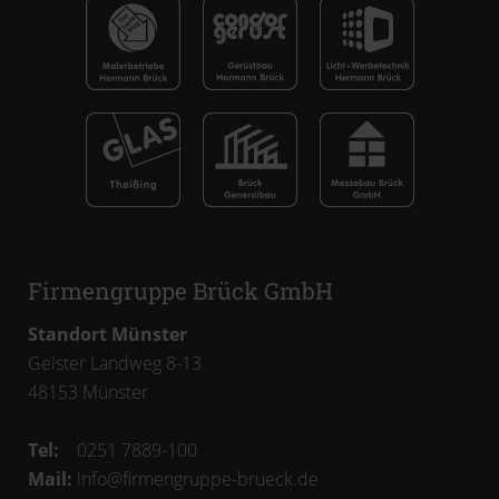
Firmengruppe Brück GmbH
Standort Münster
Geister Landweg 8-13
48153
Münster
Tel:
0251 7889-100
Mail:
info@firmengruppe-brueck.de