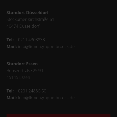
Standort Düsseldorf
Stockumer Kirchstraße 61
40474
Düsseldorf
Tel:
0211 4308838
Mail:
info@firmengruppe-brueck.de
Standort Essen
Bunsenstraße 29/31
45145
Essen
Tel:
0201 24886-50
Mail:
info@firmengruppe-brueck.de