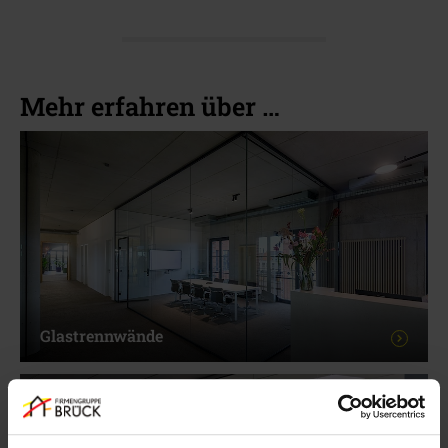
Mehr erfahren über …
Glastrennwände