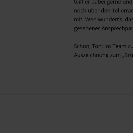
teilt er dabei gerne un
noch über den Tellerra
mit. Wen wundert’s, da
gesehener Ansprechpart
Schön, Toni im Team zu 
Auszeichnung zum „Brüc
…