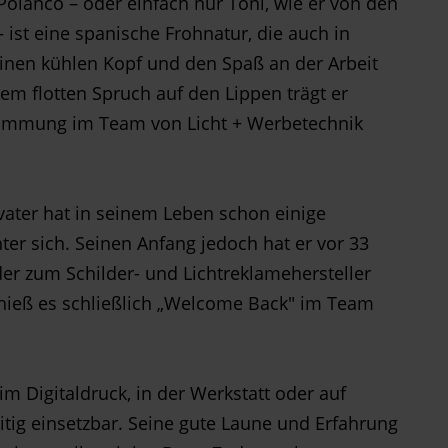
olanco – oder einfach nur Toni, wie er von den
 ist eine spanische Frohnatur, die auch in
nen kühlen Kopf und den Spaß an der Arbeit
em flotten Spruch auf den Lippen trägt er
Stimmung im Team von Licht + Werbetechnik
vater hat in seinem Leben schon einige
nter sich. Seinen Anfang jedoch hat er vor 33
er zum Schilder- und Lichtreklamehersteller
hieß es schließlich „Welcome Back" im Team
im Digitaldruck, in der Werkstatt oder auf
eitig einsetzbar. Seine gute Laune und Erfahrung