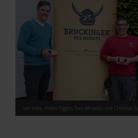
von links: Heiko Tigges, Toni Miranda und Christian Sp