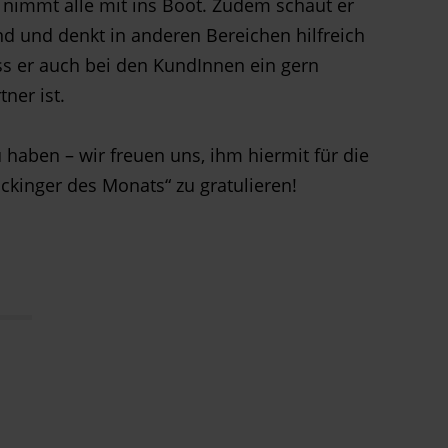
d nimmt alle mit ins Boot. Zudem schaut er
nd und denkt in anderen Bereichen hilfreich
ss er auch bei den KundInnen ein gern
ner ist.
haben – wir freuen uns, ihm hiermit für die
kinger des Monats“ zu gratulieren!