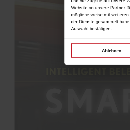
und die Zugriffe auf unsere 
Website an unsere Partner fü
möglicherweise mit weiteren
der Dienste gesammelt haben
Auswahl bestätigen.
Zum A
Ablehnen