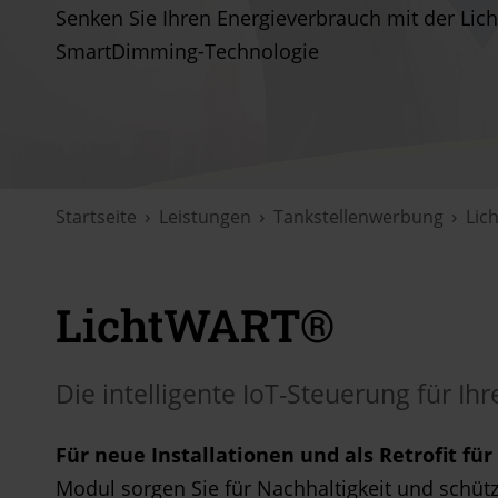
Senken Sie Ihren Energieverbrauch mit der Li
SmartDimming-Technologie
Startseite
Leistungen
Tankstellenwerbung
Lic
LichtWART®
Die intelligente IoT-Steuerung für Ih
Für neue Installationen und als Retrofit f
Modul sorgen Sie für Nachhaltigkeit und schüt