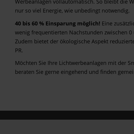
Werbeanlagen vollautomatisch. So bleibt die We
nur so viel Energie, wie unbedingt notwendig.
40 bis 60 % Einsparung möglich!
Eine zusätzl
wenig frequentierten Nachstunden zwischen 0 u
Zudem bietet der ökologische Aspekt reduziert
PR.
Möchten Sie Ihre Lichtwerbeanlagen mit der 
beraten Sie gerne eingehend und finden gemei