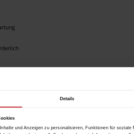
artung
rderlich
Details
Cookies
nhalte und Anzeigen zu personalisieren, Funktionen für soziale