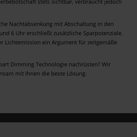
rbebotschaft stets sichtbar, verbraucht jedoch
iche Nachtabsenkung mit Abschaltung in den
nd 6 Uhr erschließt zusätzliche Sparpotenziale.
er Lichtemission ein Argument für zeitgemäße
Smart Dimming Technologie nachrüsten? Wir
nsam mit Ihnen die beste Lösung.