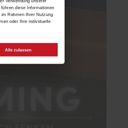
hrer Verwendung unserer
 führen diese Informationen
ie im Rahmen Ihrer Nutzung
n oder Ihre individuelle
ies
Alle zulassen