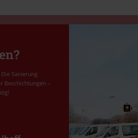
fen?
: Die Sanierung
er Beschichtungen –
tig!