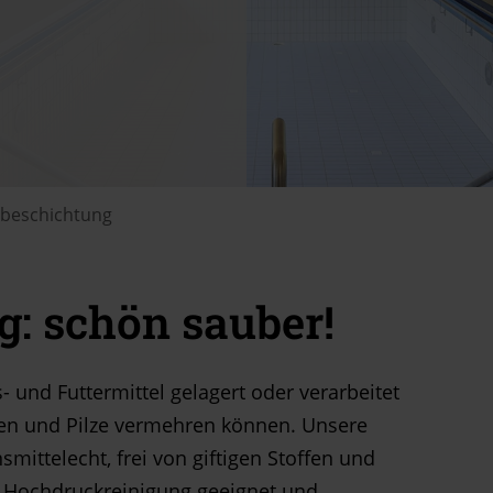
beschichtung
: schön sauber!
- und Futtermittel gelagert oder verarbeitet
ien und Pilze vermehren können. Unsere
ittelecht, frei von giftigen Stoffen und
 Hochdruckreinigung geeignet und