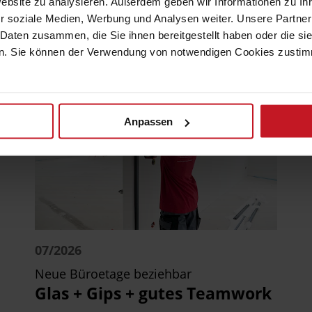
Website zu analysieren. Außerdem geben wir Informationen zu I
alerbetrieben
r soziale Medien, Werbung und Analysen weiter. Unsere Partner
 Daten zusammen, die Sie ihnen bereitgestellt haben oder die s
. Sie können der Verwendung von notwendigen Cookies zustimme
Anpassen
07/2026
Neue Büroetage beziehbar
Glas + Gips + gutes Teamwork