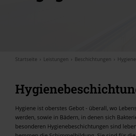
Startseite
Leistungen
Beschichtungen
Hygiene
Hygienebeschichtung
Hygiene ist oberstes Gebot - überall, wo Lebens
werden, sowie in Bädern, in denen sich Bakter
besonderen Hygienebeschichtungen sind lebensm
hemmen die Schimmelbildung. Sie sind für die