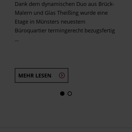
Dank dem dynamischen Duo aus Brück-
Malern und Glas Theißing wurde eine
Etage in Münsters neuestem
Büroquartier termingerecht bezugsfertig
…
MEHR LESEN