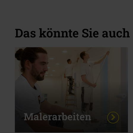
Das könnte Sie auch 
Malerarbeiten