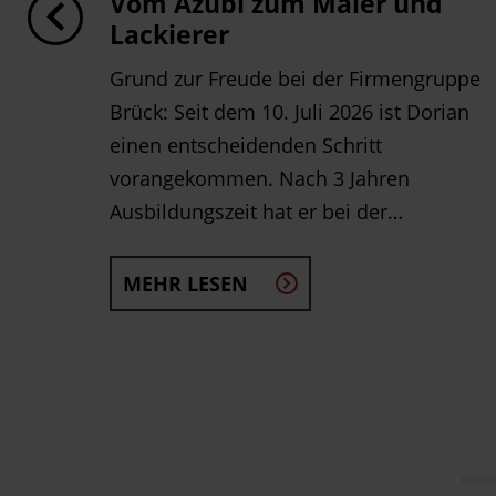
Vom Azubi zum Maler und
rs
Lackierer
ger
Grund zur Freude bei der Firmengruppe
...
Brück: Seit dem 10. Juli 2026 ist Dorian
einen entscheidenden Schritt
vorangekommen. Nach 3 Jahren
Ausbildungszeit hat er bei der…
MEHR LESEN