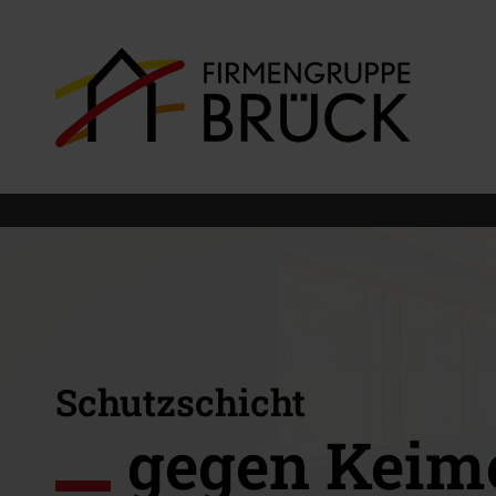
Schutzschicht
gegen Keim