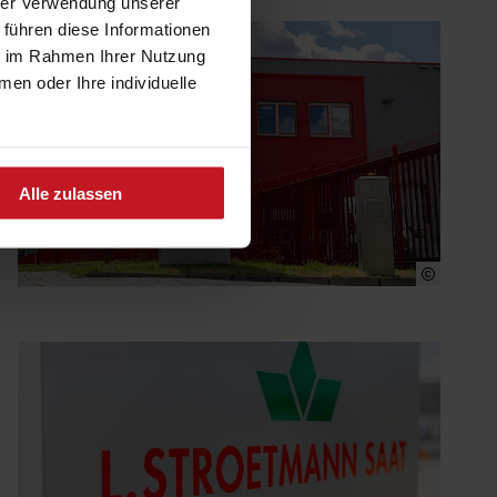
hrer Verwendung unserer
 führen diese Informationen
ie im Rahmen Ihrer Nutzung
n oder Ihre individuelle
Alle zulassen