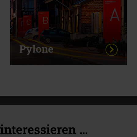
Pylone
interessieren …