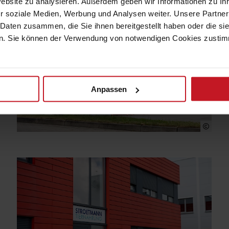
Website zu analysieren. Außerdem geben wir Informationen zu I
r soziale Medien, Werbung und Analysen weiter. Unsere Partner
 Daten zusammen, die Sie ihnen bereitgestellt haben oder die s
. Sie können der Verwendung von notwendigen Cookies zustimme
Anpassen