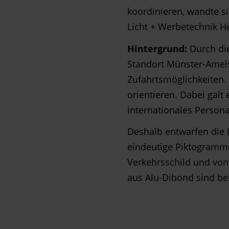
koordinieren, wandte 
Licht + Werbetechnik 
Hintergrund:
Durch die
Standort Münster-Amel
Zufahrtsmöglichkeiten. 
orientieren. Dabei galt
internationales Personal
Deshalb entwarfen die
eindeutige Piktogramme
Verkehrsschild und von
aus Alu-Dibond sind be